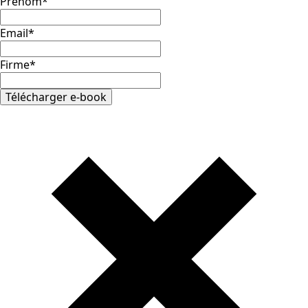
Prénom
*
Email
*
Firme
*