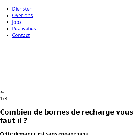
Diensten
Over ons
Jobs
Realisaties
Contact
←
1/3
Combien de bornes de recharge vous
faut-il ?
Cette demande est sans engagement.