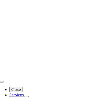
Close
Services