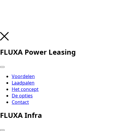
FLUXA Power Leasing
Voordelen
Laadpalen
Het concept
De opties
Contact
FLUXA Infra