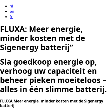
nl
en
fr
FLUXA:
Meer energie,
minder kosten met de
Sigenergy batterij”
Sla goedkoop energie op,
verhoog uw capaciteit en
beheer pieken moeiteloos
–
alles in één slimme batterij.
FLUXA
Meer energie, minder kosten met de Sigenergy
batterij