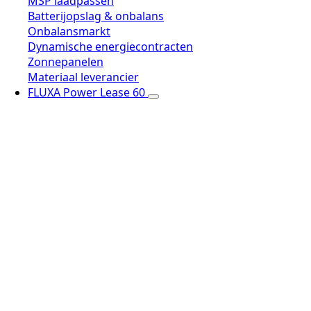
MSP laadpassen
Batterijopslag & onbalans
Onbalansmarkt
Dynamische energiecontracten
Zonnepanelen
Materiaal leverancier
FLUXA Power Lease 60