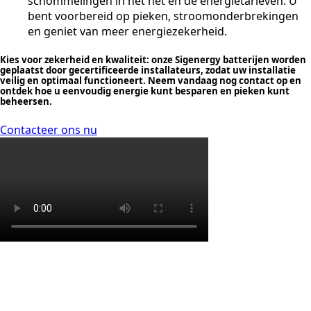
schommelingen in het net en de energietarieven. U
bent voorbereid op pieken, stroomonderbrekingen
en geniet van meer energiezekerheid.
Kies voor zekerheid en kwaliteit: onze Sigenergy batterijen worden
geplaatst door gecertificeerde installateurs, zodat uw installatie
veilig en optimaal functioneert. Neem vandaag nog contact op en
ontdek hoe u eenvoudig energie kunt besparen en pieken kunt
beheersen.
Contacteer ons nu