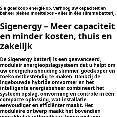
Sla goedkoop energie op, verhoog uw capaciteit en
beheer pieken moeiteloos
– alles in één slimme batterij.
Sigenergy – Meer capaciteit
en minder kosten, thuis en
zakelijk
De Sigenergy batterij is een geavanceerd,
modulair energieopslagsysteem dat u helpt om
uw energiehuishouding slimmer, goedkoper en
toekomstbestendig te maken. Dankzij de
ingebouwde hybride omvormer en het
intelligente energiebeheer combineert het
systeem opslag, omvorming en controle in één
compacte oplossing, wat installatie
eenvoudiger en efficiënter maakt. Het
modulaire ontwerp maakt het bovendien
gemakkelijk uitbreidbaar: begin met een